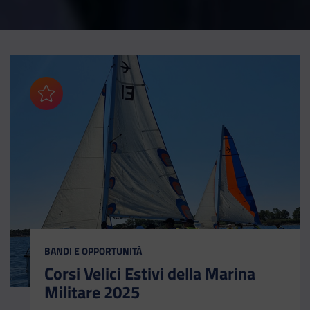
Aggiungi ai preferiti
CATEGORIA:
BANDI E OPPORTUNITÀ
Corsi Velici Estivi della Marina
Militare 2025