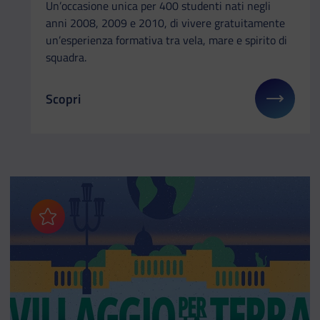
Un’occasione unica per 400 studenti nati negli
anni 2008, 2009 e 2010, di vivere gratuitamente
un’esperienza formativa tra vela, mare e spirito di
squadra.
Scopri
Il link ti porterà ad avere maggiori dettagli su: Cor
Aggiungi ai preferiti