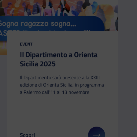
CATEGORIA:
EVENTI
Il Dipartimento a Orienta
Sicilia 2025
Il Dipartimento sarà presente alla XXIII
edizione di Orienta Sicilia, in programma
a Palermo dall'11 al 13 novembre
Scopri