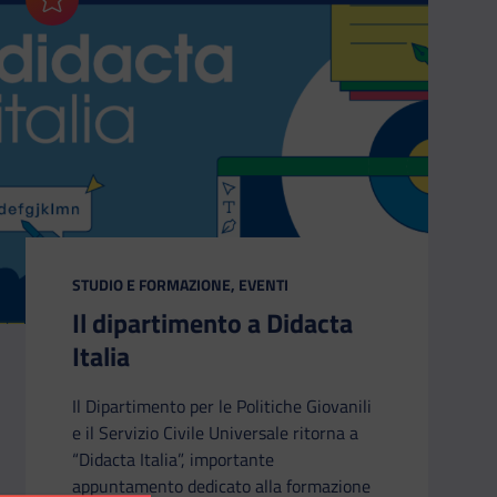
Aggiungi ai preferiti
CATEGORIA:
STUDIO E FORMAZIONE, EVENTI
Il dipartimento a Didacta
Italia
Il Dipartimento per le Politiche Giovanili
e il Servizio Civile Universale ritorna a
“Didacta Italia”, importante
appuntamento dedicato alla formazione