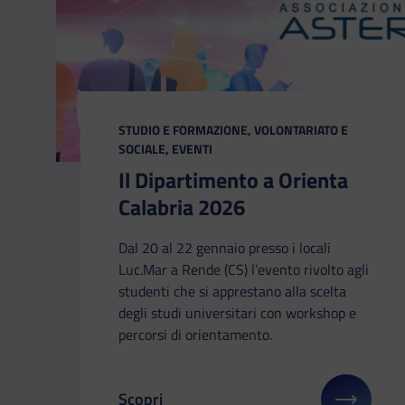
CATEGORIA:
STUDIO E FORMAZIONE, VOLONTARIATO E
SOCIALE, EVENTI
Il Dipartimento a Orienta
Calabria 2026
Dal 20 al 22 gennaio presso i locali
Luc.Mar a Rende (CS) l’evento rivolto agli
studenti che si apprestano alla scelta
degli studi universitari con workshop e
percorsi di orientamento.
Scopri