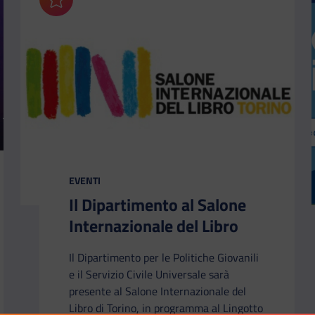
Aggiungi ai preferiti
CATEGORIA:
EVENTI
Il Dipartimento al Salone
Internazionale del Libro
Il Dipartimento per le Politiche Giovanili
e il Servizio Civile Universale sarà
presente al Salone Internazionale del
Libro di Torino, in programma al Lingotto