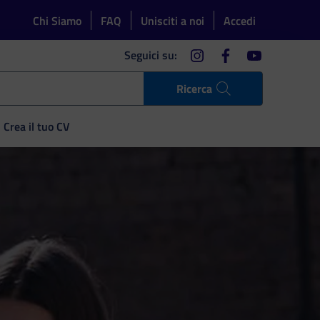
Chi Siamo
FAQ
Unisciti a noi
Accedi
instagram
facebook
youtube
Seguici su:
Ricerca
Crea il tuo CV