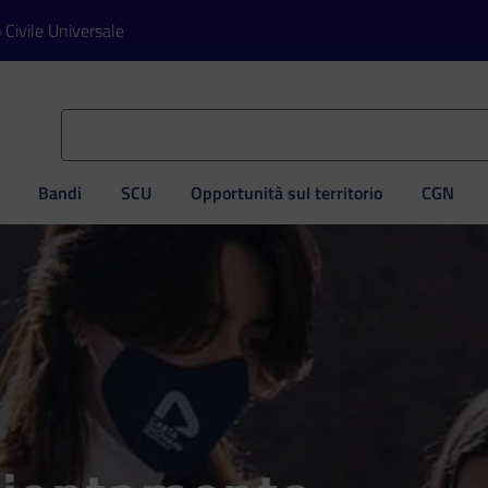
o Civile Universale
Bandi
SCU
Opportunità sul territorio
CGN
ve