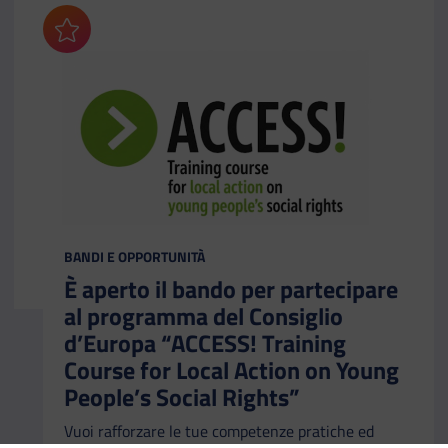
Aggiungi ai preferiti
CATEGORIA:
BANDI E OPPORTUNITÀ
È aperto il bando per partecipare
al programma del Consiglio
d’Europa “ACCESS! Training
Course for Local Action on Young
People’s Social Rights”
Vuoi rafforzare le tue competenze pratiche ed