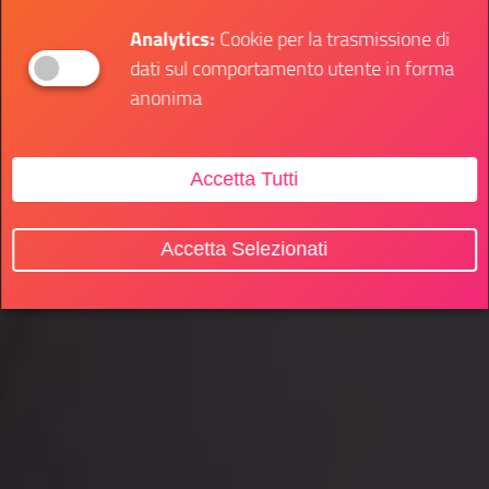
Analytics:
Cookie per la trasmissione di
dati sul comportamento utente in forma
anonima
Accetta Tutti
Accetta Selezionati