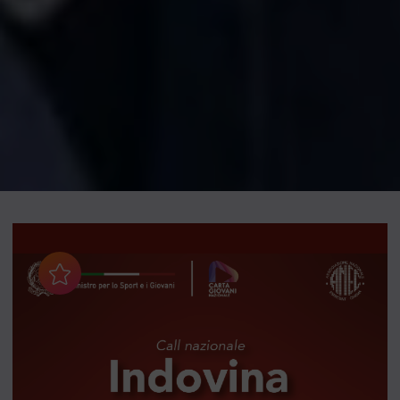
Aggiungi ai preferiti