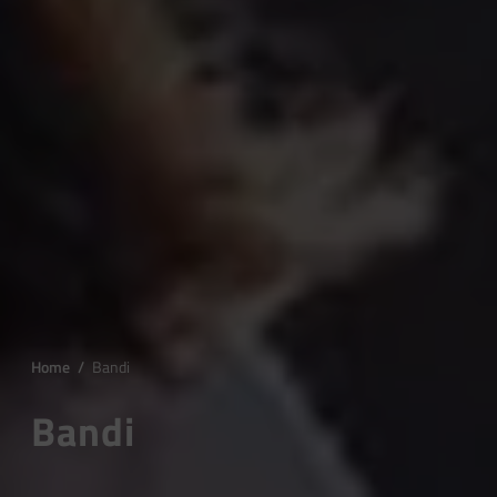
Home
/
Bandi
Bandi