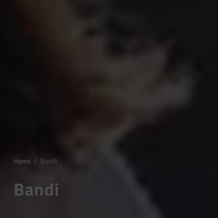
Home
/
Bandi
Bandi