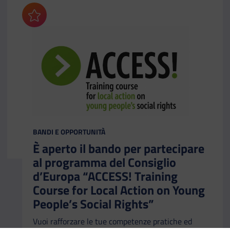
Aggiungi ai preferiti
CATEGORIA:
BANDI E OPPORTUNITÀ
È aperto il bando per partecipare
al programma del Consiglio
d’Europa “ACCESS! Training
Course for Local Action on Young
People’s Social Rights”
Vuoi rafforzare le tue competenze pratiche ed