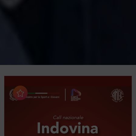
Aggiungi ai preferiti