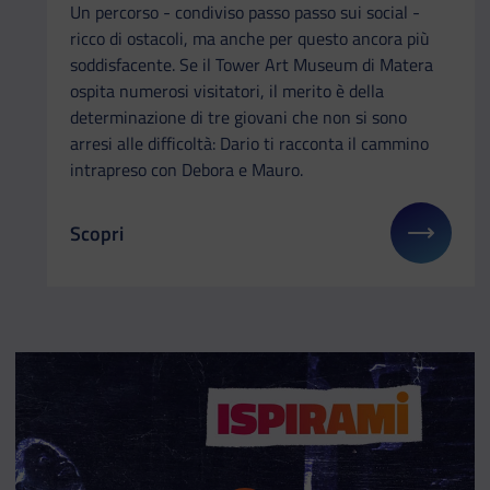
Un percorso - condiviso passo passo sui social -
ricco di ostacoli, ma anche per questo ancora più
soddisfacente. Se il Tower Art Museum di Matera
ospita numerosi visitatori, il merito è della
determinazione di tre giovani che non si sono
arresi alle difficoltà: Dario ti racconta il cammino
intrapreso con Debora e Mauro.
Scopri
Il link ti porterà ad avere maggiori dettagli su: 