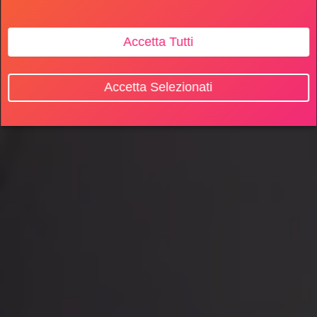
Accetta Tutti
Accetta Selezionati