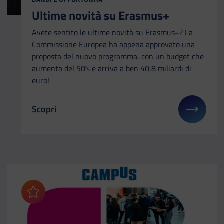
Ultime novità su Erasmus+
Avete sentito le ultime novità su Erasmus+? La
Commissione Europea ha appena approvato una
proposta del nuovo programma, con un budget che
aumenta del 50% e arriva a ben 40,8 miliardi di
euro!
Scopri
Il link ti porterà ad avere maggiori dettagli su: U
Aggiungi ai preferiti