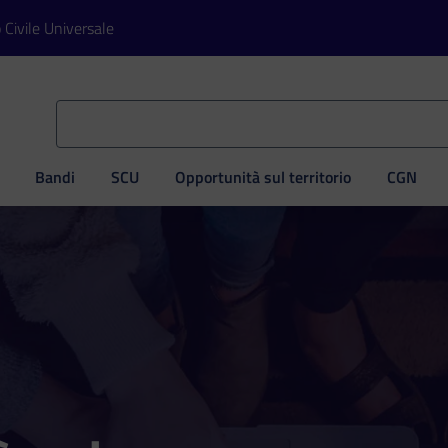
o Civile Universale
Bandi
SCU
Opportunità sul territorio
CGN
ve