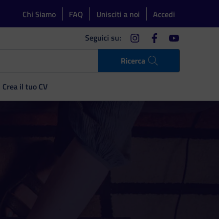
Chi Siamo
FAQ
Unisciti a noi
Accedi
instagram
facebook
youtube
Seguici su:
Ricerca
Crea il tuo CV