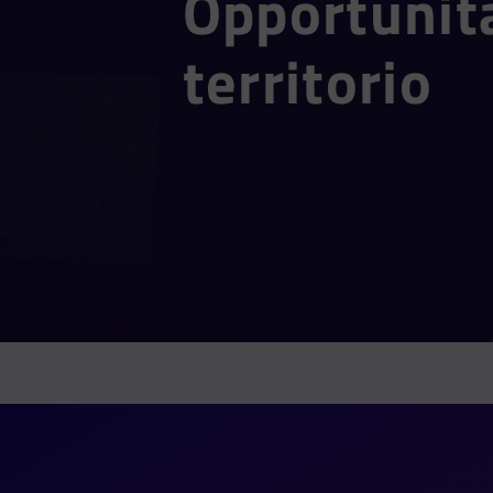
Opportunit
territorio