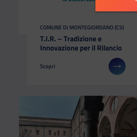
CATEGORIA:
COMUNE DI MONTEGIORDANO (CS)
T.I.R. – Tradizione e
Innovazione per il Rilancio
Scopri
Il link ti porterà ad avere maggiori dettagl