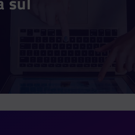
à sul