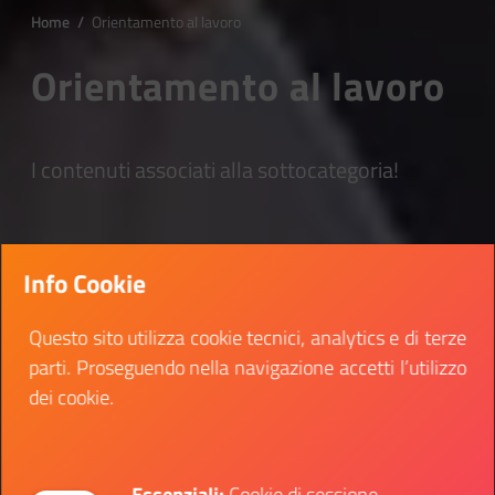
Home
/
Orientamento al lavoro
Orientamento al lavoro
I contenuti associati alla sottocategoria!
Info Cookie
Questo sito utilizza cookie tecnici, analytics e di terze
parti. Proseguendo nella navigazione accetti l’utilizzo
dei cookie.
Essenziali:
Cookie di sessione,