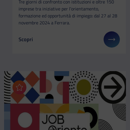
Tre giorni di confronto con istituzioni e oltre 150
imprese tra iniziative per l’orientamento,
formazione ed opportunità di impiego: dal 27 al 28
novembre 2024 a Ferrara.
Scopri
Il link ti porterà ad avere maggiori dettagli su: W
Aggiungi ai preferiti