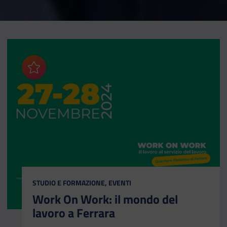
Aggiungi ai preferiti
CATEGORIA:
STUDIO E FORMAZIONE, EVENTI
Work On Work: il mondo del
lavoro a Ferrara