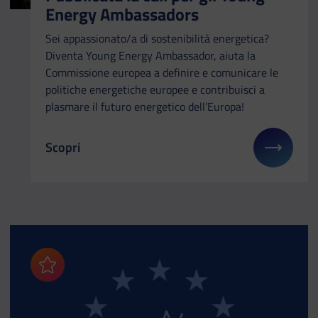
Energy Ambassadors
Sei appassionato/a di sostenibilità energetica?
Diventa Young Energy Ambassador, aiuta la
Commissione europea a definire e comunicare le
politiche energetiche europee e contribuisci a
plasmare il futuro energetico dell’Europa!
Scopri
Il link ti porterà ad avere maggiori dettagli su: P
Aggiungi ai preferiti