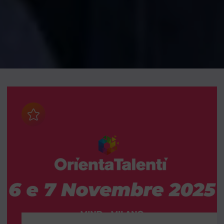
Aggiungi ai preferiti