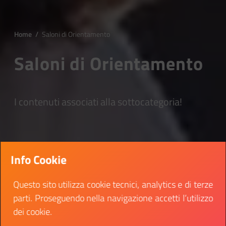
Home
/
Saloni di Orientamento
Saloni di Orientamento
I contenuti associati alla sottocategoria!
Info Cookie
Questo sito utilizza cookie tecnici, analytics e di terze
parti. Proseguendo nella navigazione accetti l’utilizzo
dei cookie.