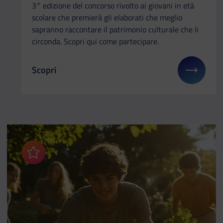
3° edizione del concorso rivolto ai giovani in età
scolare che premierà gli elaborati che meglio
sapranno raccontare il patrimonio culturale che li
circonda. Scopri qui come partecipare.
Scopri
Il link ti porterà ad avere maggiori dettagli su: I g
Aggiungi ai preferiti