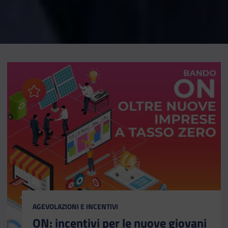
Aggiungi ai preferiti
CATEGORIA:
AGEVOLAZIONI E INCENTIVI
ON: incentivi per le nuove giovani