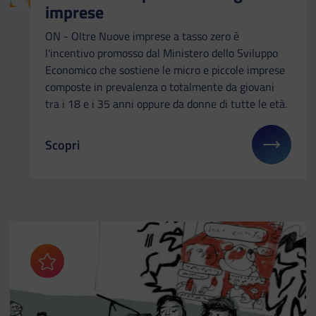
imprese
ON - Oltre Nuove imprese a tasso zero è
l'incentivo promosso dal Ministero dello Sviluppo
Economico che sostiene le micro e piccole imprese
composte in prevalenza o totalmente da giovani
tra i 18 e i 35 anni oppure da donne di tutte le età.
Scopri
Il link ti porterà ad avere maggiori dettagli su: ON
Aggiungi ai preferiti