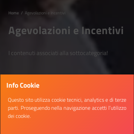
Home
/
Agevolazioni e Incentivi
Agevolazioni e Incentivi
I contenuti associati alla sottocategoria!
Info Cookie
Questo sito utilizza cookie tecnici, analytics e di terze
parti. Proseguendo nella navigazione accetti l’utilizzo
dei cookie.