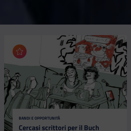
Aggiungi ai preferiti
CATEGORIA:
BANDI E OPPORTUNITÀ
Cercasi scrittori per il Buch