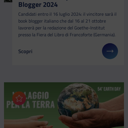
Blogger 2024
Candidati entro il 16 luglio 2024: il vincitore sarà il
book blogger italiano che dal 16 al 21 ottobre
lavorerà per la redazione del Goethe-Institut
presso la Fiera del Libro di Francoforte (Germania).
Scopri
Il link ti porterà ad avere maggiori dettagli su: Cer
Aggiungi ai preferiti