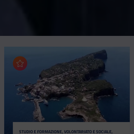
Aggiungi ai preferiti
CATEGORIA:
STUDIO E FORMAZIONE, VOLONTARIATO E SOCIALE,