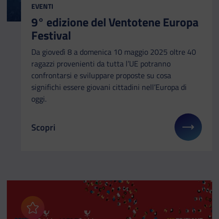
EVENTI
9° edizione del Ventotene Europa
Festival
Da giovedì 8 a domenica 10 maggio 2025 oltre 40
ragazzi provenienti da tutta l’UE potranno
confrontarsi e sviluppare proposte su cosa
significhi essere giovani cittadini nell’Europa di
oggi.
Scopri
Il link ti porterà ad avere maggiori dettagli su: 9
Aggiungi ai preferiti