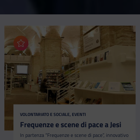
Aggiungi ai preferiti
CATEGORIA:
VOLONTARIATO E SOCIALE, EVENTI
Frequenze e scene di pace a Jesi
In partenza “Frequenze e scene di pace”, innovativo