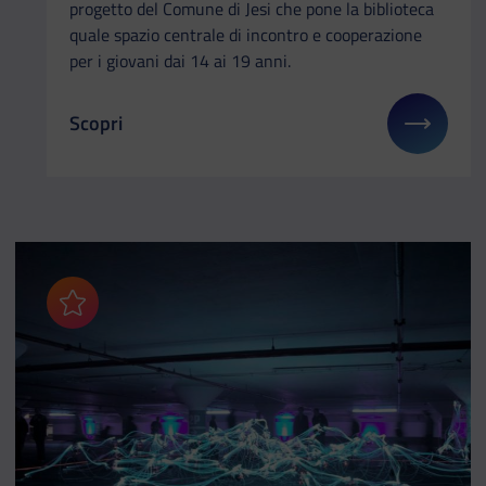
progetto del Comune di Jesi che pone la biblioteca
quale spazio centrale di incontro e cooperazione
per i giovani dai 14 ai 19 anni.
Scopri
Il link ti porterà ad avere maggiori dettagli su: Fre
Aggiungi ai preferiti