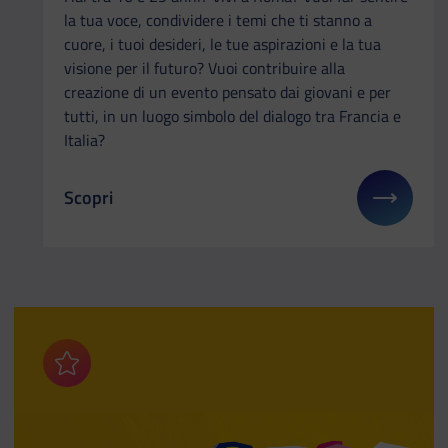
la tua voce, condividere i temi che ti stanno a
cuore, i tuoi desideri, le tue aspirazioni e la tua
visione per il futuro? Vuoi contribuire alla
creazione di un evento pensato dai giovani e per
tutti, in un luogo simbolo del dialogo tra Francia e
Italia?
Scopri
Il link ti porterà ad avere maggiori dettagli su: La 
Aggiungi ai preferiti