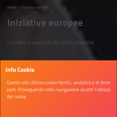
Home
/
Iniziative europee
Iniziative europee
I contenuti associati alla sottocategoria!
Info Cookie
Questo sito utilizza cookie tecnici, analytics e di terze
parti. Proseguendo nella navigazione accetti l’utilizzo
dei cookie.