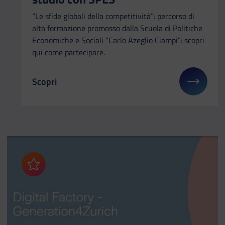
“Le sfide globali della competitività”: percorso di
alta formazione promosso dalla Scuola di Politiche
Economiche e Sociali “Carlo Azeglio Ciampi”: scopri
qui come partecipare.
Scopri
Il link ti porterà ad avere maggiori dettagli su: A
Aggiungi ai preferiti