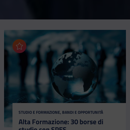
Aggiungi ai preferiti
CATEGORIA:
STUDIO E FORMAZIONE, BANDI E OPPORTUNITÀ
Alta Formazione: 30 borse di
studio con SPES