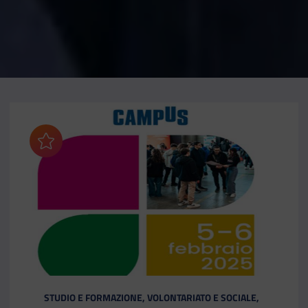
Aggiungi ai preferiti
CATEGORIA:
STUDIO E FORMAZIONE, VOLONTARIATO E SOCIALE,