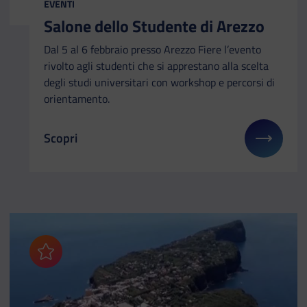
EVENTI
Salone dello Studente di Arezzo
Dal 5 al 6 febbraio presso Arezzo Fiere l’evento
rivolto agli studenti che si apprestano alla scelta
degli studi universitari con workshop e percorsi di
orientamento.
Scopri
Il link ti porterà ad avere maggiori dettagli su: Sa
Aggiungi ai preferiti