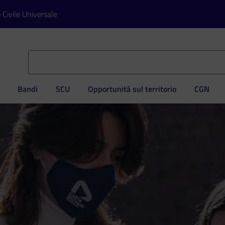
o Civile Universale
Bandi
SCU
Opportunità sul territorio
CGN
ve