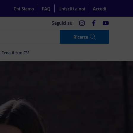
Chi Siamo
FAQ
Unisciti a noi
Accedi
instagram
facebook
youtube
Seguici su:
Ricerca
Crea il tuo CV