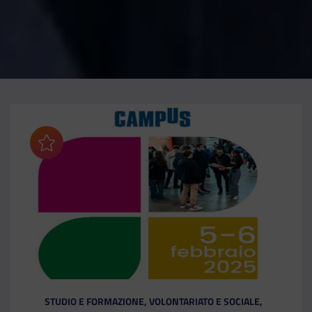
Aggiungi ai preferiti
CATEGORIA:
STUDIO E FORMAZIONE, VOLONTARIATO E SOCIALE,