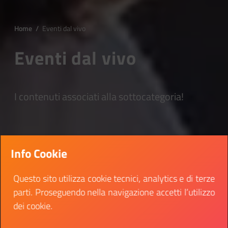
Home
/
Eventi dal vivo
Eventi dal vivo
I contenuti associati alla sottocategoria!
Info Cookie
Questo sito utilizza cookie tecnici, analytics e di terze
parti. Proseguendo nella navigazione accetti l’utilizzo
dei cookie.