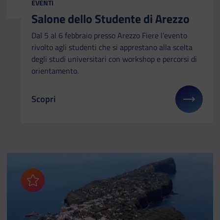
EVENTI
Salone dello Studente di Arezzo
Dal 5 al 6 febbraio presso Arezzo Fiere l’evento
rivolto agli studenti che si apprestano alla scelta
degli studi universitari con workshop e percorsi di
orientamento.
Scopri
Il link ti porterà ad avere maggiori dettagli su: Sa
Aggiungi ai preferiti