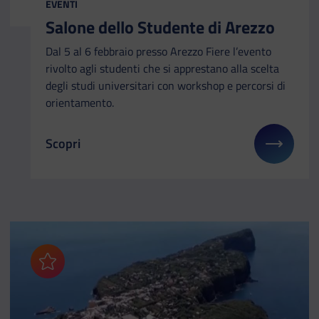
EVENTI
Salone dello Studente di Arezzo
Dal 5 al 6 febbraio presso Arezzo Fiere l’evento
rivolto agli studenti che si apprestano alla scelta
degli studi universitari con workshop e percorsi di
orientamento.
Scopri
Il link ti porterà ad avere maggiori dettagli su: Sa
Aggiungi ai preferiti