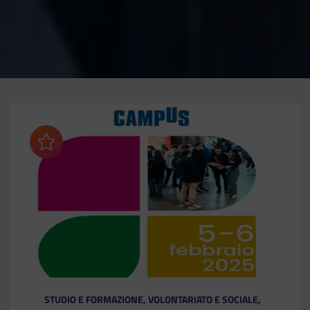
Aggiungi ai preferiti
CATEGORIA:
STUDIO E FORMAZIONE, VOLONTARIATO E SOCIALE,