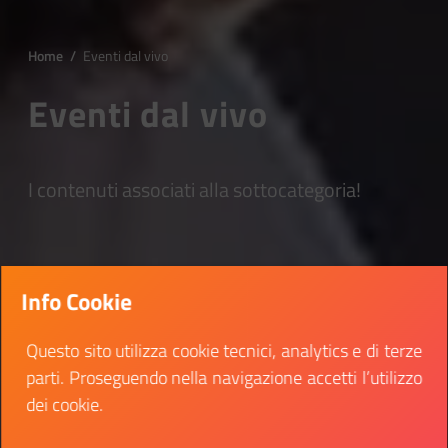
Home
/
Eventi dal vivo
Eventi dal vivo
I contenuti associati alla sottocategoria!
Info Cookie
Questo sito utilizza cookie tecnici, analytics e di terze
parti. Proseguendo nella navigazione accetti l’utilizzo
dei cookie.