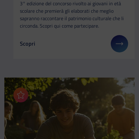
3° edizione del concorso rivolto ai giovani in età
scolare che premierà gli elaborati che meglio
sapranno raccontare il patrimonio culturale che li
circonda. Scopri qui come partecipare.
Scopri
Il link ti porterà ad avere maggiori dettagli su: I g
Aggiungi ai preferiti