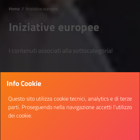
Home
/
Iniziative europee
Iniziative europee
I contenuti associati alla sottocategoria!
Info Cookie
Questo sito utilizza cookie tecnici, analytics e di terze
parti. Proseguendo nella navigazione accetti l’utilizzo
dei cookie.