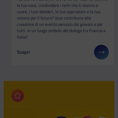
la tua voce, condividere i temi che ti stanno a
cuore, i tuoi desideri, le tue aspirazioni e la tua
visione per il futuro? Vuoi contribuire alla
creazione di un evento pensato dai giovani e per
tutti, in un luogo simbolo del dialogo tra Francia e
Italia?
Scopri
Il link ti porterà ad avere maggiori dettagli su: La 
Aggiungi ai preferiti