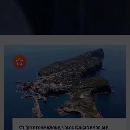
Aggiungi ai preferiti
CATEGORIA:
STUDIO E FORMAZIONE, VOLONTARIATO E SOCIALE,