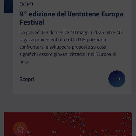
EVENTI
9° edizione del Ventotene Europa
Festival
Da giovedì 8 a domenica 10 maggio 2025 oltre 40
ragazzi provenienti da tutta l’UE potranno
confrontarsi e sviluppare proposte su cosa
significhi essere giovani cittadini nell’Europa di
oggi.
Scopri
Il link ti porterà ad avere maggiori dettagli su: 9
Aggiungi ai preferiti