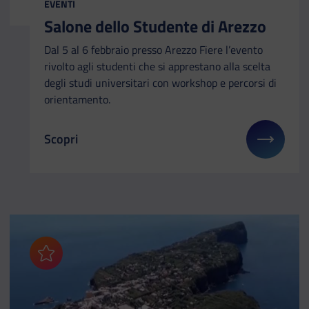
EVENTI
Salone dello Studente di Arezzo
Dal 5 al 6 febbraio presso Arezzo Fiere l’evento
rivolto agli studenti che si apprestano alla scelta
degli studi universitari con workshop e percorsi di
orientamento.
Scopri
Il link ti porterà ad avere maggiori dettagli su: Sa
Aggiungi ai preferiti