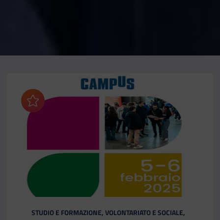
Aggiungi ai preferiti
CATEGORIA:
STUDIO E FORMAZIONE, VOLONTARIATO E SOCIALE,