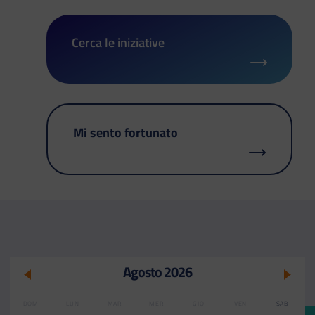
Cerca le iniziative
Mi sento fortunato
Agosto 2026
DOM
LUN
MAR
MER
GIO
VEN
SAB