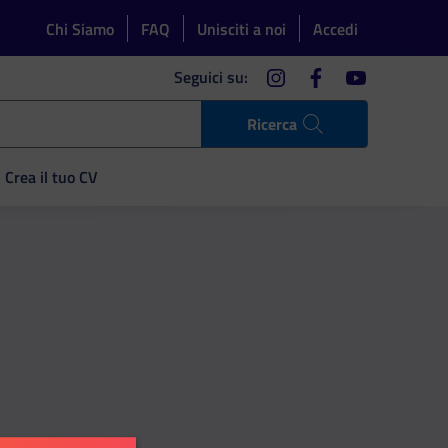
Chi Siamo
FAQ
Unisciti a noi
Accedi
instagram
facebook
youtube
Seguici su:
Ricerca
Crea il tuo CV