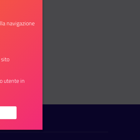
ella navigazione
 sito
o utente in
: 1 Operatore Socio Sanitario