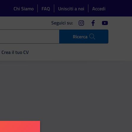
Chi Siamo
FAQ
Unisciti a noi
Accedi
instagram
facebook
youtube
Seguici su:
Ricerca
Crea il tuo CV