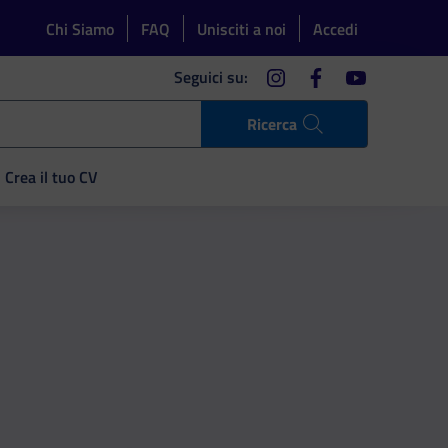
Chi Siamo
FAQ
Unisciti a noi
Accedi
instagram
facebook
youtube
Seguici su:
Ricerca
Crea il tuo CV