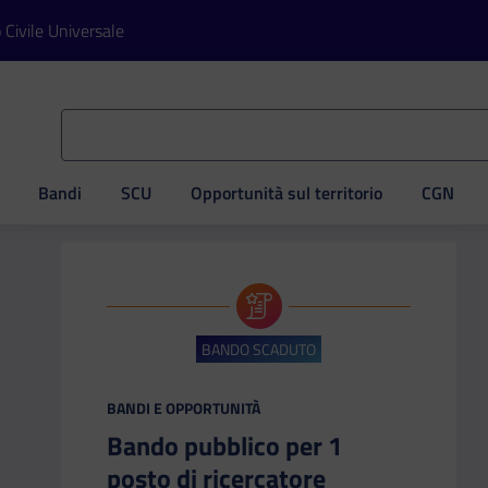
o Civile Universale
Bandi
SCU
Opportunità sul territorio
CGN
ve
BANDO SCADUTO
CATEGORIA:
BANDI E OPPORTUNITÀ
Bando pubblico per 1
posto di ricercatore