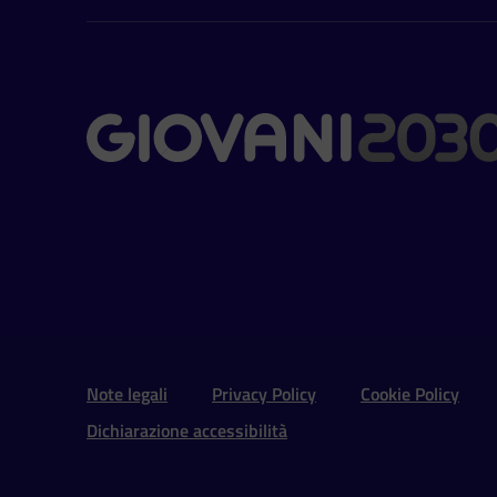
Contatti
Sezione Link Utili e 
Note legali
Privacy Policy
Cookie Policy
Dichiarazione accessibilità