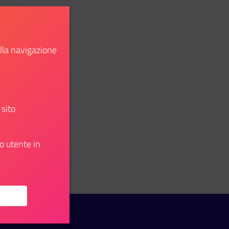
ella navigazione
 sito
o utente in
u: Bando “Socialmente Giovani”