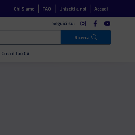
Chi Siamo
FAQ
Unisciti a noi
Accedi
instagram
facebook
youtube
Seguici su:
Ricerca
Crea il tuo CV