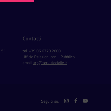
Contatti
, 51
tel. +39 06 6779 2600
Ufficio Relazioni con il Pubblico
email
urp@serviziocivile.it
Seguici su:
instagram
facebook
youtube