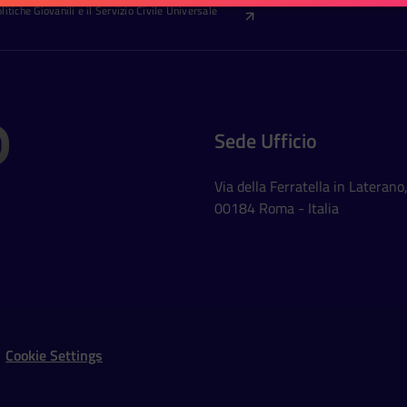
itiche Giovanili e il Servizio Civile Universale
Sede Ufficio
Via della Ferratella in Laterano
00184 Roma - Italia
Social Networks
Cookie Settings