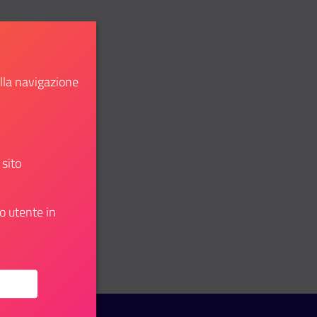
ella navigazione
 sito
o utente in
u: Comune di Castelmarte, concorso per istruttore tecnico, a