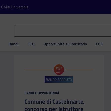
o Civile Universale
Bandi
SCU
Opportunità sul territorio
CGN
ve
BANDO SCADUTO
CATEGORIA:
BANDI E OPPORTUNITÀ
Comune di Castelmarte,
concorso per istruttore