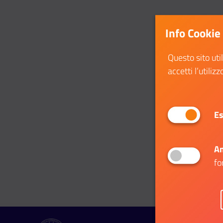
Info Cookie
Questo sito uti
accetti l’utilizz
Es
An
fo