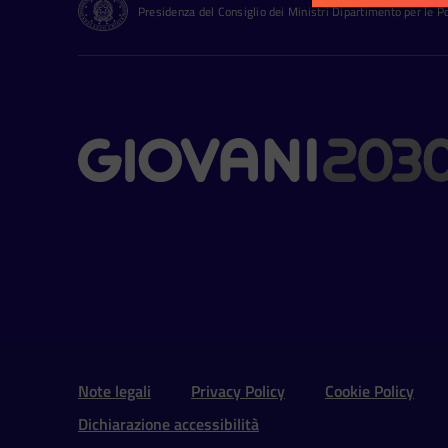
Presidenza del Consiglio dei Ministri Dipartimento per le Pol
Contatti
Sezione Link Utili e 
Note legali
Privacy Policy
Cookie Policy
Dichiarazione accessibilità