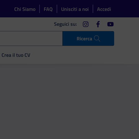
Chi Siamo
FAQ
Unisciti a noi
Accedi
instagram
facebook
youtube
Seguici su:
Ricerca
Crea il tuo CV