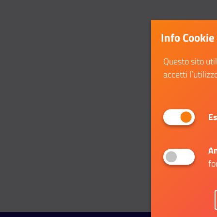
Info Cookie
Questo sito uti
accetti l’utilizz
Es
An
fo