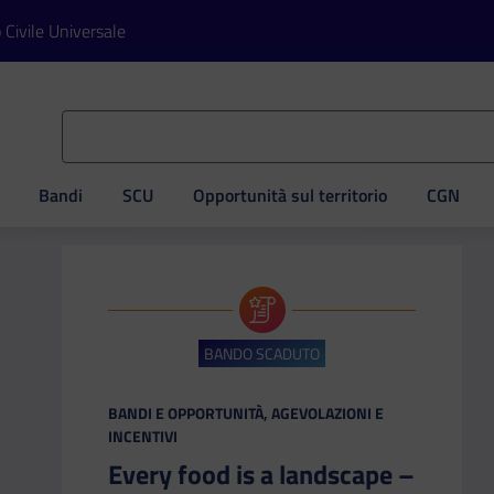
o Civile Universale
Bandi
SCU
Opportunità sul territorio
CGN
ve
BANDO SCADUTO
CATEGORIA:
BANDI E OPPORTUNITÀ, AGEVOLAZIONI E
INCENTIVI
Every food is a landscape –