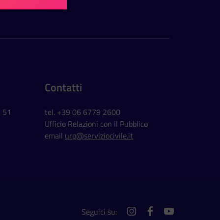
Contatti
, 51
tel. +39 06 6779 2600
Ufficio Relazioni con il Pubblico
email
urp@serviziocivile.it
Seguici su:
instagram
facebook
youtube