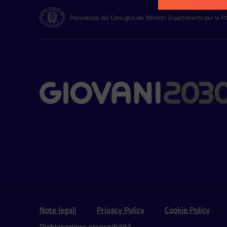
Presidenza del Consiglio dei Ministri Dipartimento per le Pol
Contatti
Sezione Link Utili e 
Note legali
Privacy Policy
Cookie Policy
Dichiarazione accessibilità