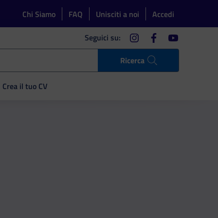
Chi Siamo
FAQ
Unisciti a noi
Accedi
instagram
facebook
youtube
Seguici su:
Ricerca
Crea il tuo CV