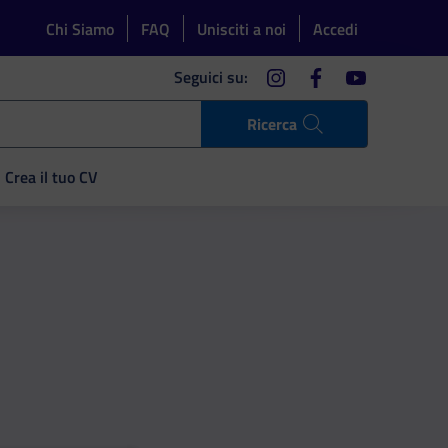
Chi Siamo
FAQ
Unisciti a noi
Accedi
instagram
facebook
youtube
Seguici su:
Ricerca
Crea il tuo CV