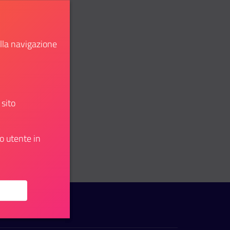
ella navigazione
 sito
o utente in
: funzionario tecnico