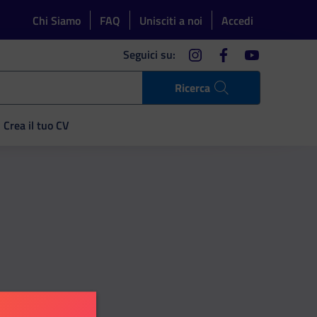
Chi Siamo
FAQ
Unisciti a noi
Accedi
instagram
facebook
youtube
Seguici su:
Ricerca
Crea il tuo CV