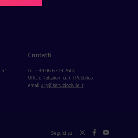
Contatti
, 51
tel. +39 06 6779 2600
Ufficio Relazioni con il Pubblico
email
urp@serviziocivile.it
Seguici su:
instagram
facebook
youtube