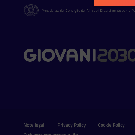
Presidenza del Consiglio dei Ministri Dipartimento per le Pol
Contatti
Sezione Link Utili e 
Note legali
Privacy Policy
Cookie Policy
Dichiarazione accessibilità