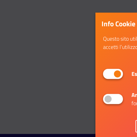
Info Cookie
Questo sito uti
accetti l’utilizz
Es
An
fo