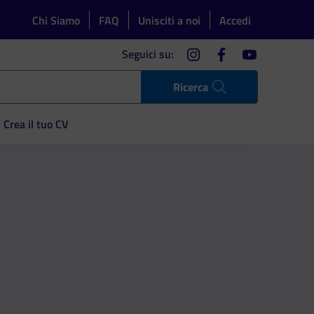
Chi Siamo
FAQ
Unisciti a noi
Accedi
instagram
facebook
youtube
Seguici su:
Ricerca
Crea il tuo CV