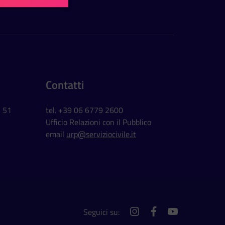
Contatti
, 51
tel. +39 06 6779 2600
Ufficio Relazioni con il Pubblico
email
urp@serviziocivile.it
Seguici su:
instagram
facebook
youtube