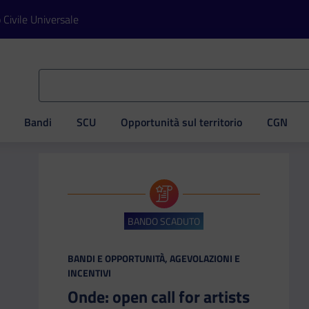
o Civile Universale
Bandi
SCU
Opportunità sul territorio
CGN
ve
BANDO SCADUTO
CATEGORIA:
BANDI E OPPORTUNITÀ, AGEVOLAZIONI E
INCENTIVI
Onde: open call for artists