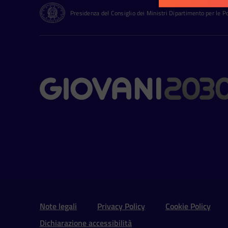
Presidenza del Consiglio dei Ministri Dipartimento per le Pol
Contatti
Sezione Link Utili e 
Note legali
Privacy Policy
Cookie Policy
Dichiarazione accessibilità