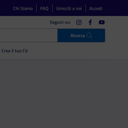
Chi Siamo
FAQ
Unisciti a noi
Accedi
instagram
facebook
youtube
Seguici su:
Ricerca
Crea il tuo CV