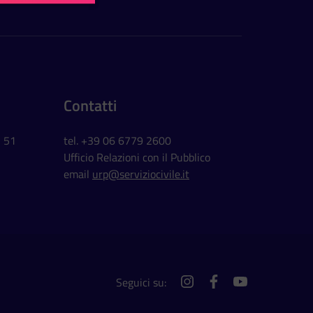
Contatti
, 51
tel. +39 06 6779 2600
Ufficio Relazioni con il Pubblico
email
urp@serviziocivile.it
Seguici su:
instagram
facebook
youtube