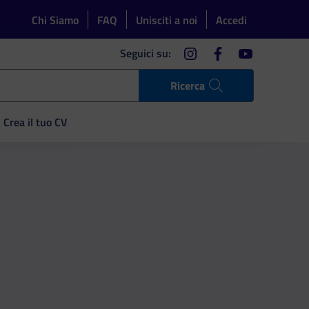
Chi Siamo
FAQ
Unisciti a noi
Accedi
instagram
facebook
youtube
Seguici su:
Ricerca
Crea il tuo CV