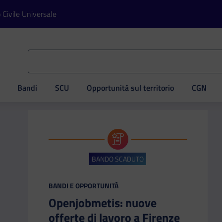
o Civile Universale
Bandi
SCU
Opportunità sul territorio
CGN
ve
BANDO SCADUTO
CATEGORIA:
BANDI E OPPORTUNITÀ
Openjobmetis: nuove
offerte di lavoro a Firenze