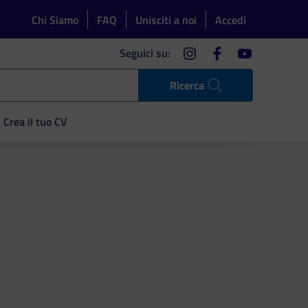
Chi Siamo
FAQ
Unisciti a noi
Accedi
instagram
facebook
youtube
Seguici su:
Ricerca
Crea il tuo CV