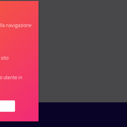
ella navigazione
 sito
o utente in
su: operatore operatore amministrativo