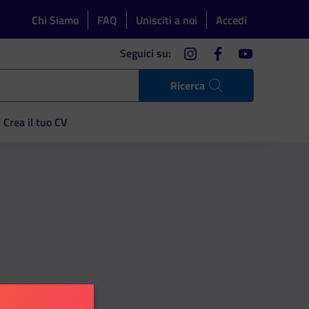
Chi Siamo
FAQ
Unisciti a noi
Accedi
instagram
facebook
youtube
Seguici su:
Ricerca
Crea il tuo CV