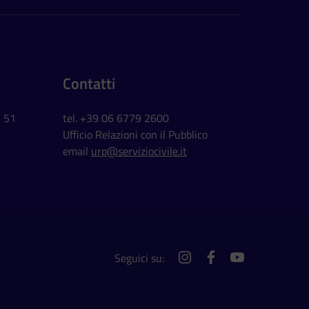
Contatti
, 51
tel. +39 06 6779 2600
Ufficio Relazioni con il Pubblico
email
urp@serviziocivile.it
Seguici su:
instagram
facebook
youtube