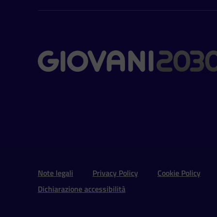
Contatti
Sezione Link Utili e 
Note legali
Privacy Policy
Cookie Policy
Dichiarazione accessibilità