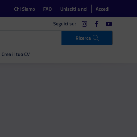
Chi Siamo
FAQ
Unisciti a noi
Accedi
instagram
facebook
youtube
Seguici su:
Ricerca
Crea il tuo CV