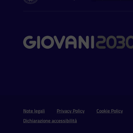
Contatti
Sezione Link Utili e 
Note legali
Privacy Policy
Cookie Policy
Dichiarazione accessibilità