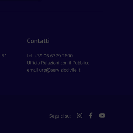
Contatti
, 51
tel. +39 06 6779 2600
Ufficio Relazioni con il Pubblico
email
urp@serviziocivile.it
Seguici su:
instagram
facebook
youtube