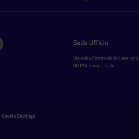
Sede Ufficio
Via della Ferratella in Laterano
00184 Roma - Italia
Social Networks
Cookie Settings