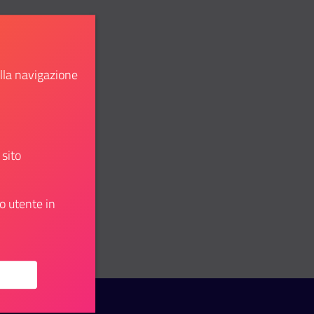
ella navigazione
 sito
o utente in
u: tecnico informatico funzionario amministrativo funzionari