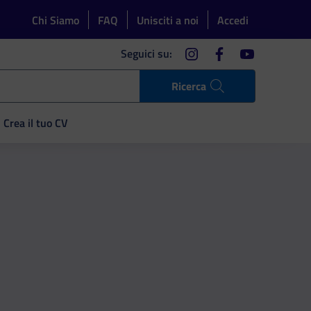
Chi Siamo
FAQ
Unisciti a noi
Accedi
instagram
facebook
youtube
Seguici su:
Ricerca
Crea il tuo CV