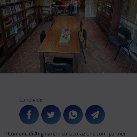
Condividi:
Condividi su Facebook
Condividi su Twitter
Condividi su Whatsapp
Condividi su Teleg
Il
Comune di Anghiari,
in collaborazione con i partner