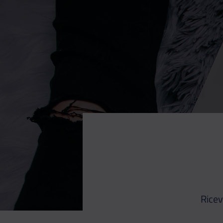
Ricev