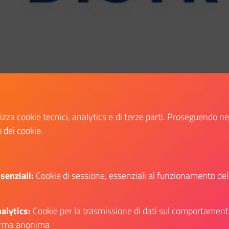
lizza cookie tecnici, analytics e di terze parti. Proseguendo n
o dei cookie.
senziali:
Cookie di sessione, essenziali al funzionamento del
Condividi:
Condividi su Facebook
Condividi su Twitter
Condividi su Wh
Condiv
alytics:
Cookie per la trasmissione di dati sul comportament
rma anonima