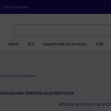
o Civile Universale
Bandi
SCU
Opportunità sul territorio
CGN
ve
… inclusivo e sostenibile
SSOCIAZIONE SPORTIVA DILETTANTISTICA
Attività sportive, ma anc