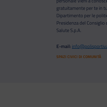
personale Vieni a conosce
gratuitamente per te in tu
Dipartimento per le politic
Presidenza del Consiglio d
Salute S.p.A.
E-mail:
info@polisportiva
SPAZI CIVICI DI COMUNITÀ