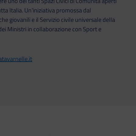
re uno dei tanti Spazi Civici di Comunità aperti
tta Italia. Un’iniziativa promossa dal
he giovanili e il Servizio civile universale della
ei Ministri in collaborazione con Sport e
tavarnelle.it