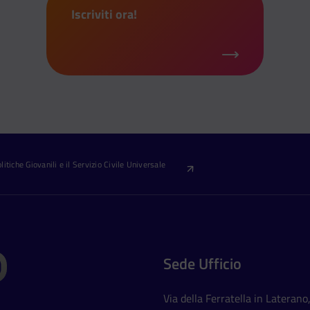
Iscriviti ora!
itiche Giovanili e il Servizio Civile Universale
Sede Ufficio
Via della Ferratella in Laterano