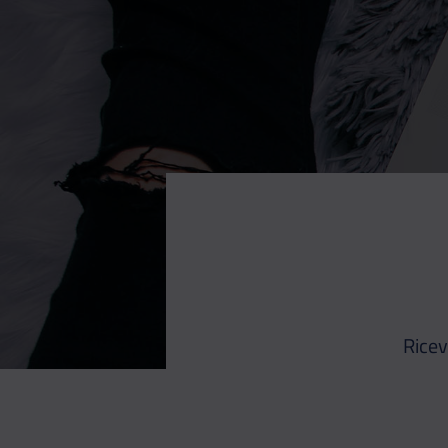
Ricev