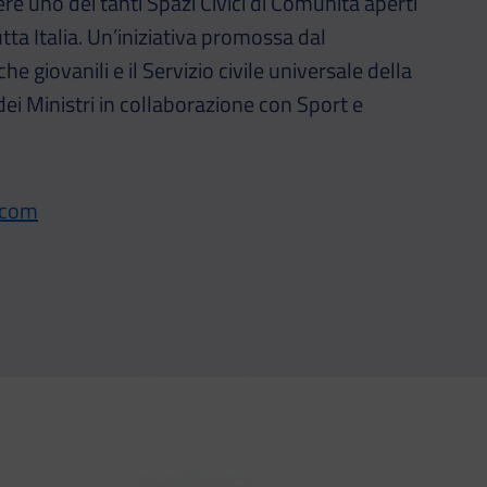
re uno dei tanti Spazi Civici di Comunità aperti
tta Italia. Un’iniziativa promossa dal
he giovanili e il Servizio civile universale della
ei Ministri in collaborazione con Sport e
.com