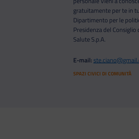
personale Vieni a conosce
gratuitamente per te in tu
Dipartimento per le politic
Presidenza del Consiglio d
Salute S.p.A.
E-mail:
ste.ciano@gmail
SPAZI CIVICI DI COMUNITÀ