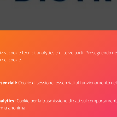
lizza cookie tecnici, analytics e di terze parti. Proseguendo n
o dei cookie.
senziali:
Cookie di sessione, essenziali al funzionamento del
Condividi:
alytics:
Cookie per la trasmissione di dati sul comportament
Condividi su Facebook
Condividi su Twitter
Condividi su Wh
Condiv
rma anonima