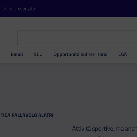
o Civile Universale
Bandi
SCU
Opportunità sul territorio
CGN
ve
TICA PALLAVOLO ALATRI
Attività sportive, ma anc