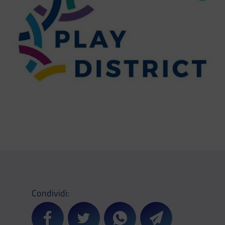
Condividi:
Condividi su Facebook
Condividi su Twitter
Condividi su Whatsapp
Condividi su Teleg