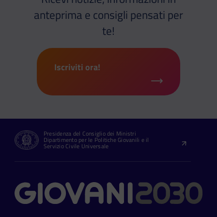
anteprima e consigli pensati per
te!
Iscriviti ora!
Presidenza del Consiglio dei Ministri
Dipartimento per le Politiche Giovanili e il
Servizio Civile Universale
Contatti