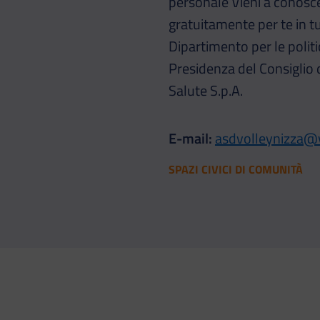
personale Vieni a conosce
gratuitamente per te in tu
Dipartimento per le politic
Presidenza del Consiglio d
Salute S.p.A.
E-mail:
asdvolleynizza@vi
SPAZI CIVICI DI COMUNITÀ