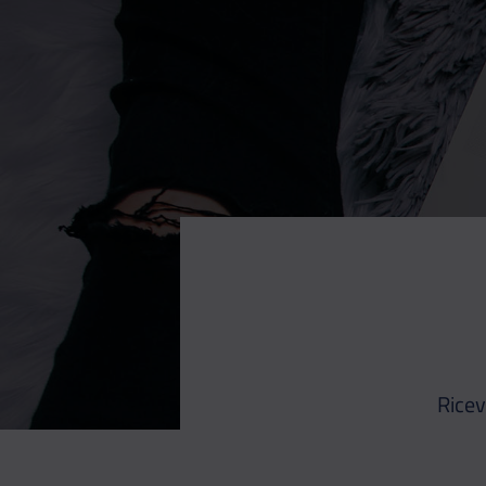
Ricev