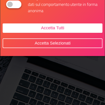
per dimostrare le competenze acquisite dai partecipanti.
dati sul comportamento utente in forma
In totale, 32 giovani, inclusi normodotati e disabili e
anonima
quelli in condizioni di marginalità sociale, sono coinvolti
nelle attività sportive e extrasportive del progetto.
Accetta Tutti
Accetta Selezionati