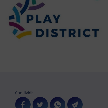
Condividi:
Condividi su Facebook
Condividi su Twitter
Condividi su Whatsapp
Condividi su Teleg