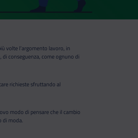
iù volte l’argomento lavoro, in
 e, di conseguenza, come ognuno di
are richieste sfruttando al
nuovo modo di pensare che il cambio
do di moda.