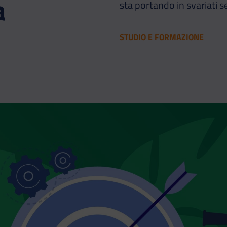
a
sta portando in svariati se
STUDIO E FORMAZIONE