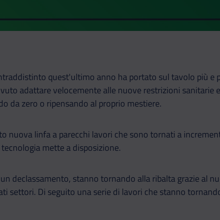
raddistinto quest'ultimo anno ha portato sul tavolo più e p
ovuto adattare velocemente alle nuove restrizioni sanitarie
ndo da zero o ripensando al proprio mestiere.
 nuova linfa a parecchi lavori che sono tornati a increment
 tecnologia mette a disposizione.
o un declassamento, stanno tornando alla ribalta grazie al 
ti settori. Di seguito una serie di lavori che stanno tornan