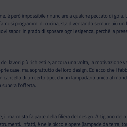
, è però impossibile rinunciare a qualche peccato di gola. La 
famosi programmi di cucina, sta diventando sempre più un l
uovi sapori in grado di sposare ogni esigenza, perché la prese
dei lavori più richiesti e, ancora una volta, la motivazione va
prie case, ma soprattutto del loro design. Ed ecco che i fabb
un cancello di un certo tipo, chi un lampadario unico al mond
 supera l'offerta.
, il marmista fa parte della filiera del design. Artigiano del
rumenti. Infatti, è nelle piccole opere (lampade da terra, to