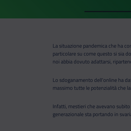
La situazione pandemica che ha cont
particolare su come questo si sia d
noi abbia dovuto adattarsi, riparte
Lo sdoganamento dell’online ha dato
massimo tutte le potenzialità che la
Infatti, mestieri che avevano subit
generazionale sta portando in svaria