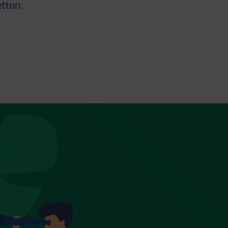
ttori.