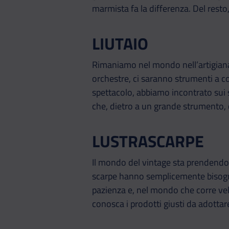
marmista fa la differenza. Del resto
LIUTAIO
Rimaniamo nel mondo nell’artigianal
orchestre, ci saranno strumenti a c
spettacolo, abbiamo incontrato sui s
che, dietro a un grande strumento, c
LUSTRASCARPE
Il mondo del vintage sta prendendo 
scarpe hanno semplicemente bisogno 
pazienza e, nel mondo che corre vel
conosca i prodotti giusti da adottar