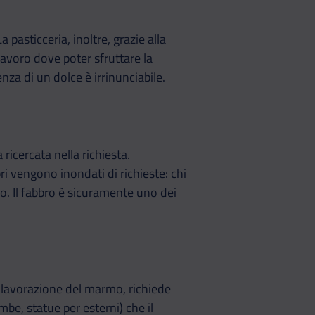
pasticceria, inoltre, grazie alla
avoro dove poter sfruttare la
nza di un dolce è irrinunciabile.
 ricercata nella richiesta.
ri vengono inondati di richieste: chi
o. Il fabbro è sicuramente uno dei
la lavorazione del marmo, richiede
mbe, statue per esterni) che il