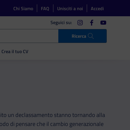
Chi Siamo
FAQ
Unisciti a noi
Accedi
instagram
facebook
youtube
Seguici su:
Ricerca
Crea il tuo CV
ito un declassamento stanno tornando alla
modo di pensare che il cambio generazionale