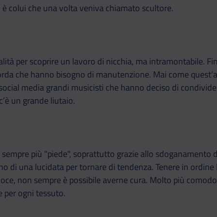
, è colui che una volta veniva chiamato scultore.
ità per scoprire un lavoro di nicchia, ma intramontabile. Fi
orda che hanno bisogno di manutenzione. Mai come quest’anno
ocial media grandi musicisti che hanno deciso di condividere
’è un grande liutaio.
sempre più "piede", soprattutto grazie allo sdoganamento de
di una lucidata per tornare di tendenza. Tenere in ordine l
oce, non sempre è possibile averne cura. Molto più comodo 
e per ogni tessuto.