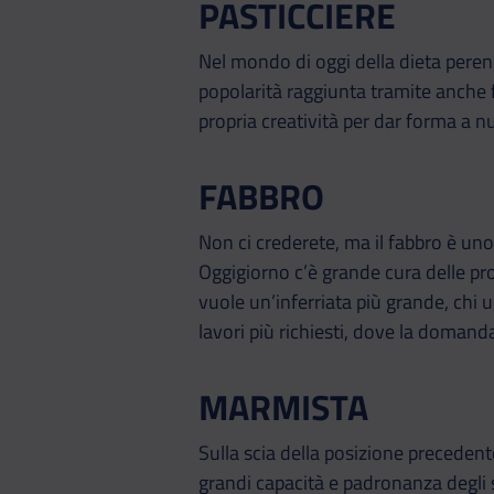
PASTICCIERE
Nel mondo di oggi della dieta perenne
popolarità raggiunta tramite anche 
propria creatività per dar forma a n
FABBRO
Non ci crederete, ma il fabbro è uno 
Oggigiorno c’è grande cura delle pro
vuole un’inferriata più grande, chi 
lavori più richiesti, dove la domanda
MARMISTA
Sulla scia della posizione precedente
grandi capacità e padronanza degli st