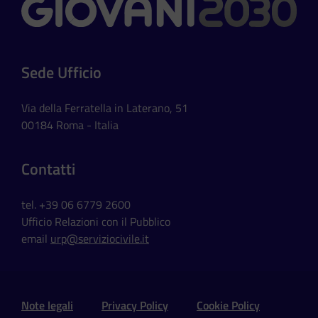
Contatti
Sede Ufficio
Via della Ferratella in Laterano, 51
00184 Roma - Italia
Contatti
tel. +39 06 6779 2600
Ufficio Relazioni con il Pubblico
email
urp@serviziocivile.it
Sezione Link Utili e Social
Note legali
Privacy Policy
Cookie Policy